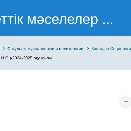
тік мәселелер ...
Факультет журналистики и политологии
Кафедра Социолог
 Н.О.)/2024-2025 оқу жылы